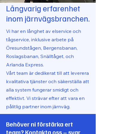
Långvarig erfarenhet
inom järnvägsbranchen.
Vi har en långhet av elservice och
tågservice, inklusive arbete på
Öresundstågen, Bergensbanan,
Roslagsbanan, Snälltåget, och
Arlanda Express.
Vårt team är dedikerat till att leverera
kvalitativa tjänster och säkerställa att
alla system fungerar smidigt och
effektivt. Vi strävar efter att vara en
pålitlig partner inom järnväg.
Behöver ni förstärka ert
team? Kontakta oss – svar