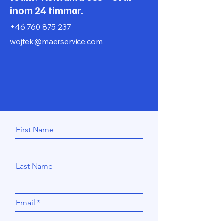
inom 24 timmar.
+46 760 875 237
wojtek@maerservice.com
First Name
Last Name
Email