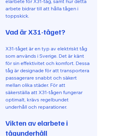
elarbete för X31-tåg, samt hur detta 
arbete bidrar till att hålla tågen i 
toppskick.
Vad är X31-tåget?
X31-tåget är en typ av elektriskt tåg 
som används i Sverige. Det är känt 
för sin effektivitet och komfort. Dessa 
tåg är designade för att transportera 
passagerare snabbt och säkert 
mellan olika städer. För att 
säkerställa att X31-tågen fungerar 
optimalt, krävs regelbundet 
underhåll och reparationer.
Vikten av elarbete i 
tågunderhåll