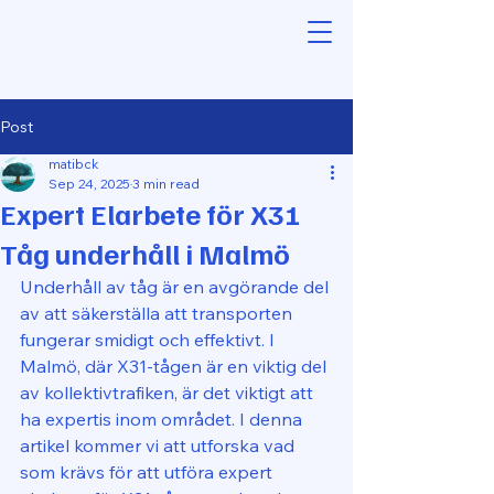
Post
matibck
Sep 24, 2025
3 min read
Expert Elarbete för X31
Tåg underhåll i Malmö
Underhåll av tåg är en avgörande del 
av att säkerställa att transporten 
fungerar smidigt och effektivt. I 
Malmö, där X31-tågen är en viktig del 
av kollektivtrafiken, är det viktigt att 
ha expertis inom området. I denna 
artikel kommer vi att utforska vad 
som krävs för att utföra expert 