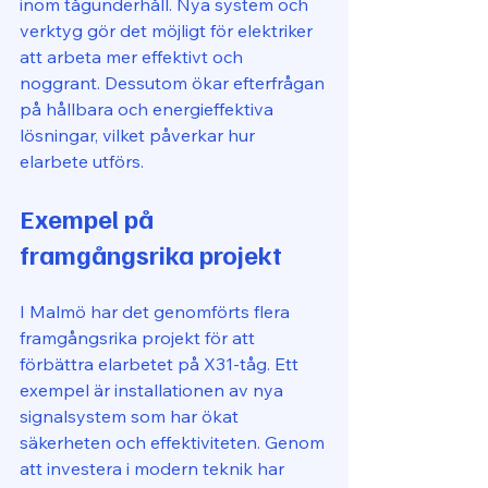
inom tågunderhåll. Nya system och 
verktyg gör det möjligt för elektriker 
att arbeta mer effektivt och 
noggrant. Dessutom ökar efterfrågan 
på hållbara och energieffektiva 
lösningar, vilket påverkar hur 
elarbete utförs.
Exempel på 
framgångsrika projekt
I Malmö har det genomförts flera 
framgångsrika projekt för att 
förbättra elarbetet på X31-tåg. Ett 
exempel är installationen av nya 
signalsystem som har ökat 
säkerheten och effektiviteten. Genom 
att investera i modern teknik har 